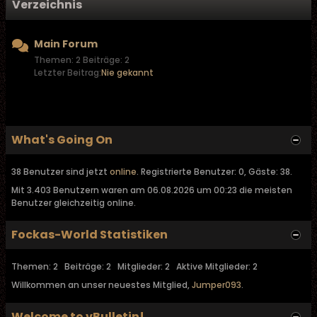
Verzeichnis
Main Forum
Themen: 2 Beiträge: 2
Letzter Beitrag:
Nie gekannt
What's Going On
38 Benutzer sind jetzt
online
. Registrierte Benutzer: 0, Gäste: 38.
Mit 3.403 Benutzern waren am 06.08.2026 um 00:23 die meisten
Benutzer gleichzeitig online.
Fockas-World Statistiken
Themen: 2 Beiträge: 2 Mitglieder: 2 Aktive Mitglieder: 2
Willkommen an unser neuestes Mitglied,
Jumper093
.
Welcome to vBulletin!