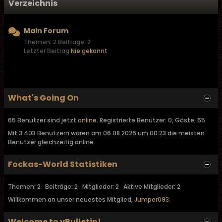
Verzeichnis
Main Forum
Themen: 2 Beiträge: 2
Letzter Beitrag:
Nie gekannt
What's Going On
65 Benutzer sind jetzt
online
. Registrierte Benutzer: 0, Gäste: 65.
Mit 3.403 Benutzern waren am 06.08.2026 um 00:23 die meisten
Benutzer gleichzeitig online.
Fockas-World Statistiken
Themen: 2 Beiträge: 2 Mitglieder: 2 Aktive Mitglieder: 2
Willkommen an unser neuestes Mitglied,
Jumper093
.
Welcome to vBulletin!