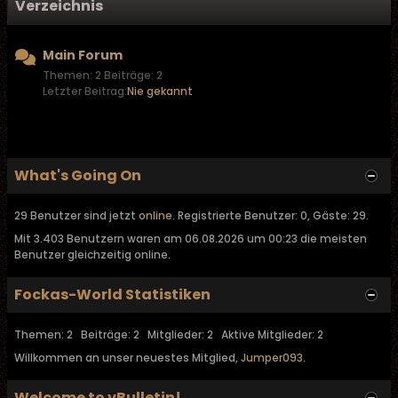
Verzeichnis
Main Forum
Themen: 2 Beiträge: 2
Letzter Beitrag:
Nie gekannt
What's Going On
29 Benutzer sind jetzt
online
. Registrierte Benutzer: 0, Gäste: 29.
Mit 3.403 Benutzern waren am 06.08.2026 um 00:23 die meisten
Benutzer gleichzeitig online.
Fockas-World Statistiken
Themen: 2 Beiträge: 2 Mitglieder: 2 Aktive Mitglieder: 2
Willkommen an unser neuestes Mitglied,
Jumper093
.
Welcome to vBulletin!