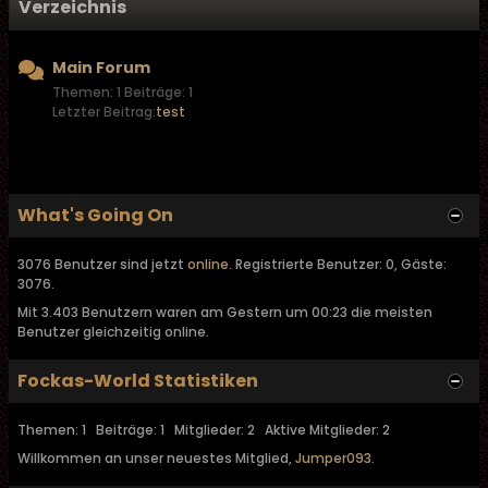
Verzeichnis
Main Forum
Themen: 1 Beiträge: 1
Letzter Beitrag:
test
What's Going On
3076 Benutzer sind jetzt
online
. Registrierte Benutzer: 0, Gäste:
3076.
Mit 3.403 Benutzern waren am Gestern um 00:23 die meisten
Benutzer gleichzeitig online.
Fockas-World Statistiken
Themen: 1 Beiträge: 1 Mitglieder: 2 Aktive Mitglieder: 2
Willkommen an unser neuestes Mitglied,
Jumper093
.