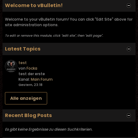
Welcome to vBulletin!
Welcome to your vBulletin forum! You can click "Edit Site" above for
site administration options.
To edit or remove this module, click "edit site", then "edit page".
Latest Topics
test
von
Focka
test der erste
Kanal:
Main Forum
Gestern, 23:18
Alle anzeigen
Recent Blog Posts
Es gibt keine Ergebnisse zu diesen Suchkriterien.