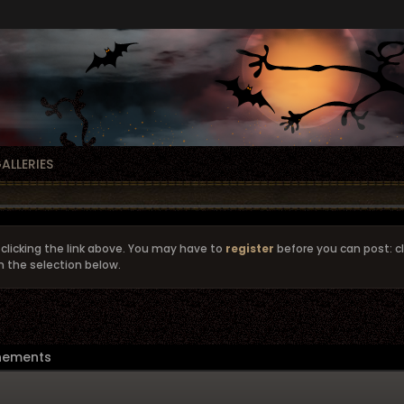
ALLERIES
clicking the link above. You may have to
register
before you can post: cl
m the selection below.
nements