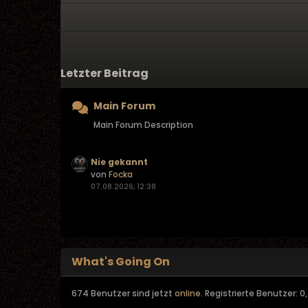
Letzter Beitrag
Main Forum
Main Forum Description
Nie gekannt
von
Focka
07.08.2026, 12:38
What's Going On
674 Benutzer sind jetzt
online
. Registrierte Benutzer: 0