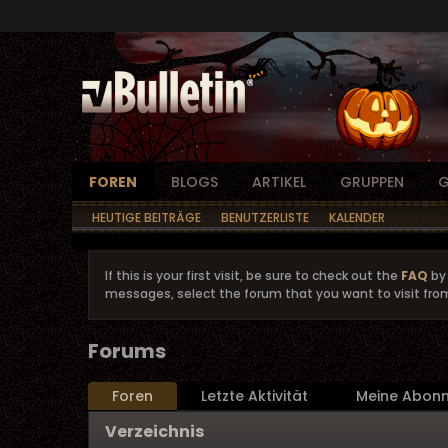
FOREN
BLOGS
ARTIKEL
GRUPPEN
G
HEUTIGE BEITRÄGE
BENUTZERLISTE
KALENDER
If this is your first visit, be sure to check out the
FAQ
by 
messages, select the forum that you want to visit fro
Forums
Foren
Letzte Aktivität
Meine Abon
Verzeichnis