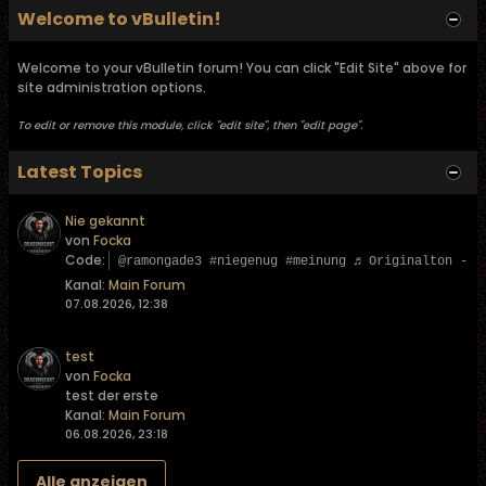
Welcome to vBulletin!
Welcome to your vBulletin forum! You can click "Edit Site" above for
site administration options.
To edit or remove this module, click "edit site", then "edit page".
Latest Topics
Nie gekannt
von
Focka
Code:
@ramongade3 #niegenug #meinung ♬ Originalton - L
Kanal:
Main Forum
07.08.2026, 12:38
test
von
Focka
test der erste
Kanal:
Main Forum
06.08.2026, 23:18
Alle anzeigen