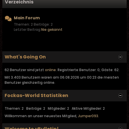
Verzeichnis
Main Forum
Themen: 2 Beiträge: 2
Letzter Beitrag:
Nie gekannt
What's Going On
62 Benutzer sind jetzt
online
. Registrierte Benutzer: 0, Gäste: 62.
Mit 3.403 Benutzern waren am 06.08.2026 um 00:23 die meisten
Benutzer gleichzeitig online.
Fockas-World Statistiken
Themen: 2 Beiträge: 2 Mitglieder: 2 Aktive Mitglieder: 2
Willkommen an unser neuestes Mitglied,
Jumper093
.
Welcome to vBulletin!