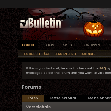
FOREN
BLOGS
ARTIKEL
GRUPPEN
G
HEUTIGE BEITRÄGE
BENUTZERLISTE
KALENDER
If this is your first visit, be sure to check out the
FAQ
by 
messages, select the forum that you want to visit fro
Forums
Foren
Letzte Aktivität
Meine Abon
Verzeichnis