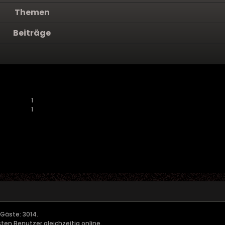
Themen
Beiträge
1
1
, Gäste: 3014.
en Benutzer gleichzeitig online.