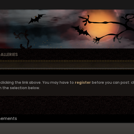
ALLERIES
clicking the link above. You may have to
register
before you can post: cl
m the selection below.
nements