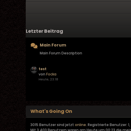
Letzter Beitrag
Main Forum
Main Forum Description
test
von
Focka
Heute, 23:18
What's Going On
3015 Benutzer sind jetzt
online
. Registrierte Benutzer: 1
Mit 3.403 Benutzern waren am Heute um 00:23 die meist