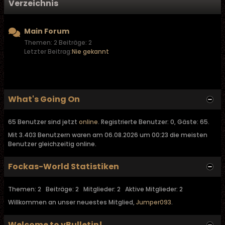
Verzeichnis
Main Forum
Themen: 2 Beiträge: 2
Letzter Beitrag:
Nie gekannt
What's Going On
65 Benutzer sind jetzt
online
. Registrierte Benutzer: 0, Gäste: 65.
Mit 3.403 Benutzern waren am 06.08.2026 um 00:23 die meisten
Benutzer gleichzeitig online.
Fockas-World Statistiken
Themen: 2 Beiträge: 2 Mitglieder: 2 Aktive Mitglieder: 2
Willkommen an unser neuestes Mitglied,
Jumper093
.
Welcome to vBulletin!