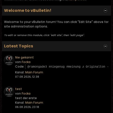
Welcome to vBulletin!
Welcome to your vBulletin forum! You can click "Edit Site" above for
site administration options.
To edit or remove this module, click "edit site", then "edit page".
Latest Topics
Nie gekannt
von
Focka
Code:
@ramongade3 #niegenug #meinung ♬ Originalton - L
Kanal:
Main Forum
07.08.2026, 12:38
test
von
Focka
test der erste
Kanal:
Main Forum
06.08.2026, 23:18