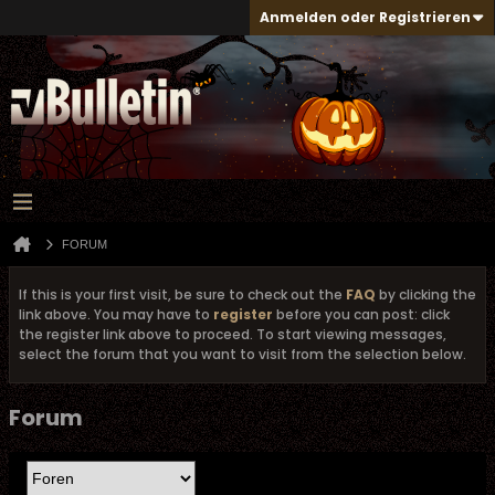
Anmelden oder Registrieren
FORUM
If this is your first visit, be sure to check out the
FAQ
by clicking the
link above. You may have to
register
before you can post: click
the register link above to proceed. To start viewing messages,
select the forum that you want to visit from the selection below.
Forum