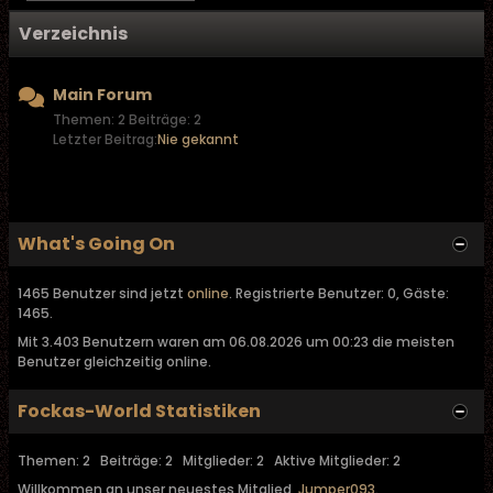
Verzeichnis
Main Forum
Themen: 2 Beiträge: 2
Letzter Beitrag:
Nie gekannt
What's Going On
1465 Benutzer sind jetzt
online
. Registrierte Benutzer: 0, Gäste:
1465.
Mit 3.403 Benutzern waren am 06.08.2026 um 00:23 die meisten
Benutzer gleichzeitig online.
Fockas-World Statistiken
Themen: 2 Beiträge: 2 Mitglieder: 2 Aktive Mitglieder: 2
Willkommen an unser neuestes Mitglied,
Jumper093
.